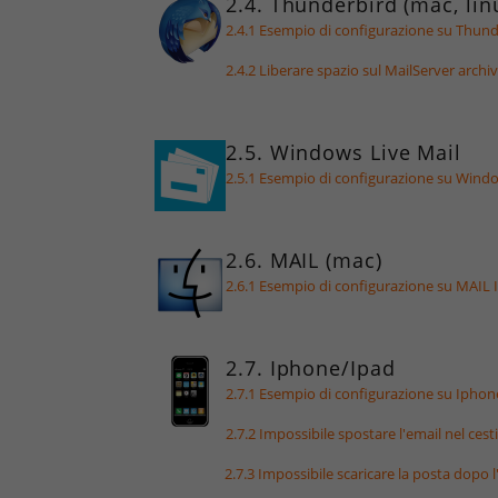
2.4. Thunderbird (mac, li
2.4.1 Esempio di configurazione su Thu
2.4.2 Liberare spazio sul MailServer arch
2.5. Windows Live Mail
2.5.1 Esempio di configurazione su Win
2.6. MAIL (mac)
2.6.1 Esempio di configurazione su MAI
2.7. Iphone/Ipad
2.7.1 Esempio di configurazione su Iph
2.7.2 Impossibile spostare l'email nel cesti
2.7.3 Impossibile scaricare la posta dopo 