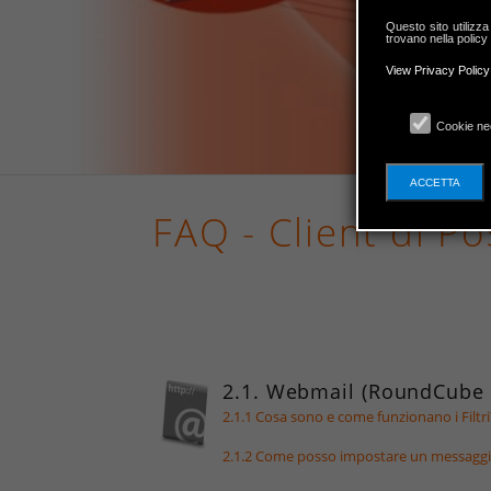
Questo sito utilizza
trovano nella policy
View Privacy Policy
Cookie ne
ACCETTA
FAQ - Client di Po
2.1. Webmail (RoundCube
2.1.1 Cosa sono e come funzionano i Filtri
2.1.2 Come posso impostare un messaggio 