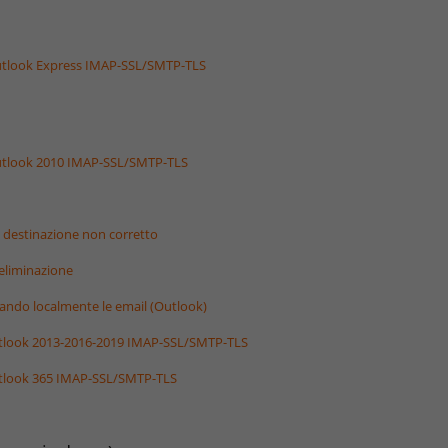
Outlook Express IMAP-SSL/SMTP-TLS
Outlook 2010 IMAP-SSL/SMTP-TLS
di destinazione non corretto
'eliminazione
viando localmente le email (Outlook)
utlook 2013-2016-2019 IMAP-SSL/SMTP-TLS
utlook 365 IMAP-SSL/SMTP-TLS