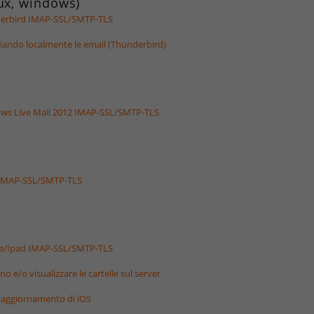
nux, windows)
nderbird IMAP-SSL/SMTP-TLS
iviando localmente le email (Thunderbird)
dows Live Mail 2012 IMAP-SSL/SMTP-TLS
L IMAP-SSL/SMTP-TLS
one/Ipad IMAP-SSL/SMTP-TLS
no e/o visualizzare le cartelle sul server
l'aggiornamento di iOS