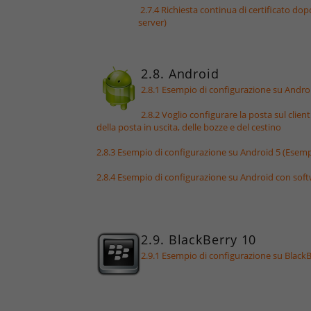
2.7.4 Richiesta continua di certificato dop
server)
2.8. Android
2.8.1 Esempio di configurazione su And
2.8.2 Voglio configurare la posta sul clie
della posta in uscita, delle bozze e del cestino
2.8.3 Esempio di configurazione su Android 5 (Esem
2.8.4 Esempio di configurazione su Android con sof
2.9. BlackBerry 10
2.9.1 Esempio di configurazione su BlackB