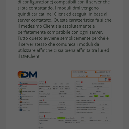
di conﬁgurazione) compatibili con il server che
si sta contattando. I moduli dml vengono
quindi caricati nel Client ed eseguiti in base al
server contattato. Questa caratteristica fa si che
il medesimo Client sia assolutamente e
perfettamente compatibile con ogni server.
Tutto questo avviene semplicemente perché é
il server stesso che comunica i moduli da
utilizzare afﬁnché ci sia piena afﬁnitá tra lui ed
il DMClient.