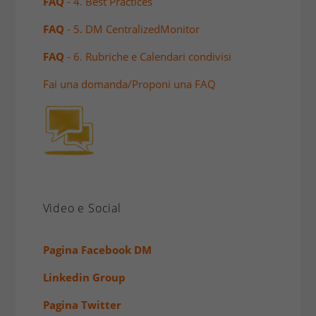
FAQ
- 4. Best Practices
FAQ
- 5. DM CentralizedMonitor
FAQ
- 6. Rubriche e Calendari condivisi
Fai una domanda/Proponi una FAQ
Video e Social
Pagina Facebook DM
Linkedin Group
Pagina Twitter