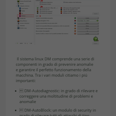
Il sistema linux DM comprende una serie di
componenti in grado di prevenire anomalie
e garantire il perfetto funzionamento della
macchina. Tra i vari moduli citiamo i piú
importanti:
 DM-Autodiagnostic: in grado di rilevare e
correggere una moltitudine di problemi e
anomalie
 DM-AutoBlock: un modulo di security in
grado di rilevare tutti gli attacchi di tipo