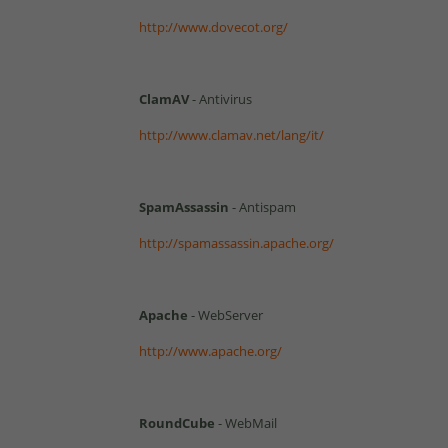
http://www.dovecot.org/
ClamAV
- Antivirus
http://www.clamav.net/lang/it/
SpamAssassin
- Antispam
http://spamassassin.apache.org/
Apache
- WebServer
http://www.apache.org/
RoundCube
- WebMail