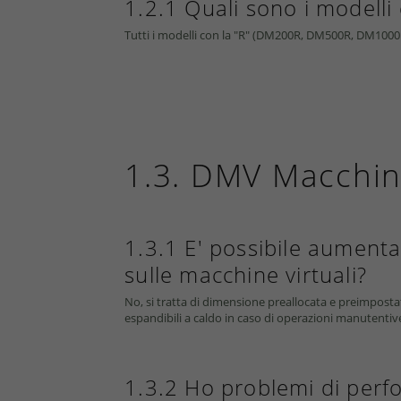
1.2.1 Quali sono i modelli 
Tutti i modelli con la "R" (DM200R, DM500R, DM100
1.3. DMV Macchine
1.3.1 E' possibile aumenta
sulle macchine virtuali?
No, si tratta di dimensione preallocata e preimposta
espandibili a caldo in caso di operazioni manutentiv
1.3.2
Ho problemi di perf