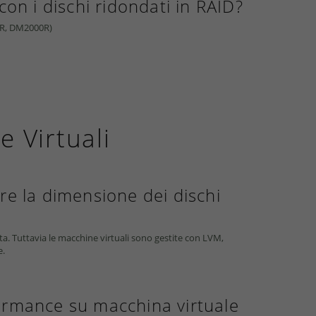
con i dischi ridondati in RAID?
0R, DM2000R)
 Virtuali
re la dimensione dei dischi
ta. Tuttavia le macchine virtuali sono gestite con LVM,
e.
ormance su macchina virtuale