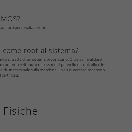
 DMOS?
on forti personalizzazioni.
e come root al sistema?
anto si tratta di un sistema proprietario. Oltre ad invalidare
 root non è ritenuto necessario: il pannello di controllo è in
lio di un terminale sulla macchina. Livelli di accesso root sono
certificati.
 Fisiche