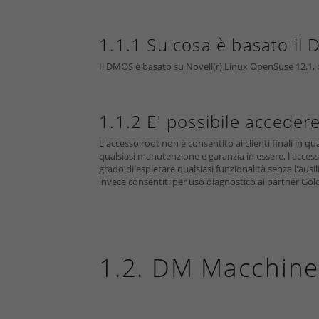
1.1.1 Su cosa è basato il
Il DMOS è basato su Novell(r) Linux OpenSuse 12.1, c
1.1.2 E' possibile acceder
L'accesso root non è consentito ai clienti finali in qu
qualsiasi manutenzione e garanzia in essere, l'accesso
grado di espletare qualsiasi funzionalità senza l'ausi
invece consentiti per uso diagnostico ai partner Gold 
1.2. DM Macchine