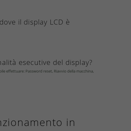
dove il display LCD è
alità esecutive del display?
ibile effettuare: Password reset, Riavvio della macchina,
unzionamento in