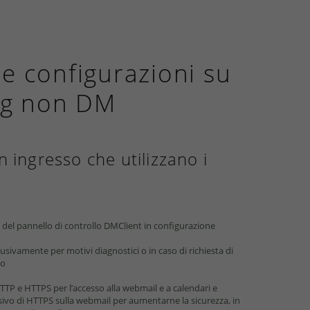
i e configurazioni su
ing non DM
n ingresso che utilizzano i
o del pannello di controllo DMClient in conﬁgurazione
lusivamente per motivi diagnostici o in caso di richiesta di
to
TP e HTTPS per l’accesso alla webmail e a calendari e
lusivo di HTTPS sulla webmail per aumentarne la sicurezza, in