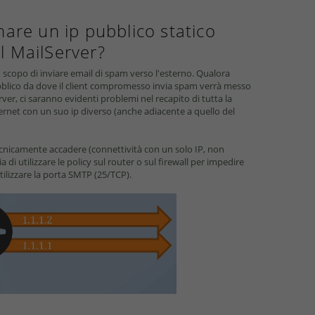
nare un ip pubblico statico
l MailServer?
 scopo di inviare email di spam verso l'esterno. Qualora
pubblico da dove il client compromesso invia spam verrà messo
rver, ci saranno evidenti problemi nel recapito di tutta la
nternet con un suo ip diverso (anche adiacente a quello del
ecnicamente accadere (connettività con un solo IP, non
glia di utilizzare le policy sul router o sul firewall per impedire
utilizzare la porta SMTP (25/TCP).