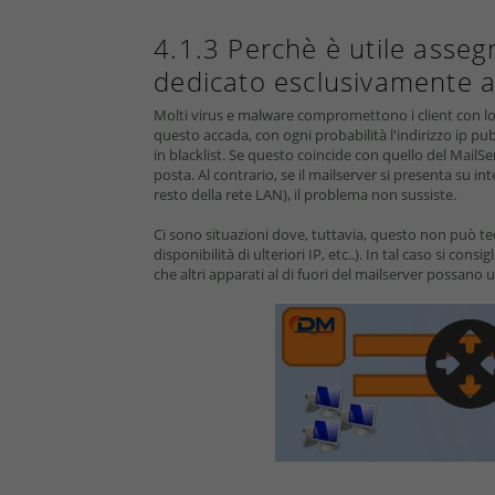
4.1.3 Perchè è utile asseg
dedicato esclusivamente a
Molti virus e malware compromettono i client con lo
questo accada, con ogni probabilità l'indirizzo ip 
in blacklist. Se questo coincide con quello del MailSe
posta. Al contrario, se il mailserver si presenta su i
resto della rete LAN), il problema non sussiste.
Ci sono situazioni dove, tuttavia, questo non può t
disponibilità di ulteriori IP, etc..). In tal caso si consi
che altri apparati al di fuori del mailserver possano 