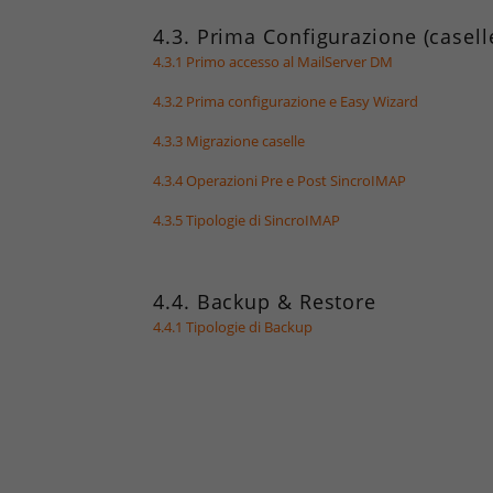
4.3. Prima Configurazione (caselle,
4.3.1 Primo accesso al MailServer DM
4.3.2 Prima configurazione e Easy Wizard
4.3.3 Migrazione caselle
4.3.4 Operazioni Pre e Post SincroIMAP
4.3.5 Tipologie di SincroIMAP
4.4. Backup & Restore
4.4.1 Tipologie di Backup