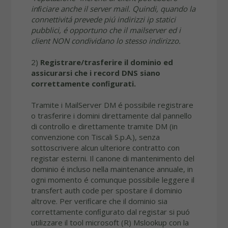
inﬁciare anche il server mail. Quindi, quando la
connettivitá prevede piú indirizzi ip statici
pubblici, é opportuno che il mailserver ed i
client NON condividano lo stesso indirizzo.
2)
Registrare/trasferire il dominio ed
assicurarsi che i record DNS siano
correttamente conﬁgurati.
Tramite i MailServer DM é possibile registrare
o trasferire i domini direttamente dal pannello
di controllo e direttamente tramite DM (in
convenzione con Tiscali S.p.A.), senza
sottoscrivere alcun ulteriore contratto con
registar esterni. Il canone di mantenimento del
dominio é incluso nella maintenance annuale, in
ogni momento é comunque possibile leggere il
transfert auth code per spostare il dominio
altrove. Per veriﬁcare che il dominio sia
correttamente conﬁgurato dal registar si puó
utilizzare il tool microsoft (R) Mslookup con la