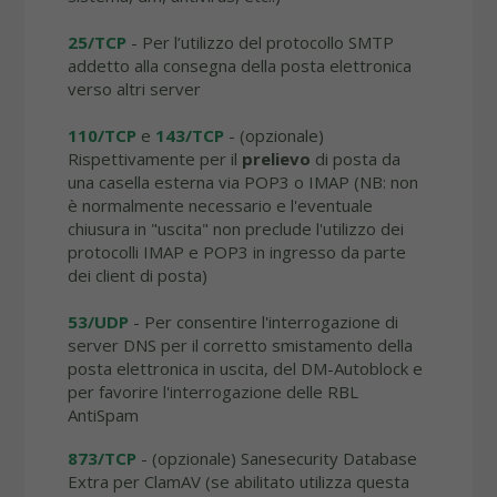
25/TCP
- Per l’utilizzo del protocollo SMTP
addetto alla consegna della posta elettronica
verso altri server
110/TCP
e
143/TCP
- (opzionale)
Rispettivamente per il
prelievo
di posta da
una casella esterna via POP3 o IMAP (NB: non
è normalmente necessario e l'eventuale
chiusura in "uscita" non preclude l'utilizzo dei
protocolli IMAP e POP3 in ingresso da parte
dei client di posta)
53/UDP
- Per consentire l'interrogazione di
server DNS per il corretto smistamento della
posta elettronica in uscita, del DM-Autoblock e
per favorire l'interrogazione delle RBL
AntiSpam
873/TCP
- (opzionale) Sanesecurity Database
Extra per ClamAV (se abilitato utilizza questa