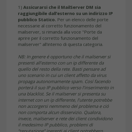
1)
Assicurarsi che il MailServer DM sia
raggiungibile dall’esterno su un indirizzo IP
pubblico Statico.
Per un elenco delle porte
necessarie al corretto funzionamento del
mailserver, si rimanda alla voce "Porte da
aprire per il corretto funzionamento del
mailserver" all'interno di questa categoria.
NB: In genere é opportuno che il mailserver si
presenti all’esterno con un ip differente da
quello del resto della rete. Basti pensare ad
uno scenario in cui un client affetto da virus
propaga autonomamente spam. Cosí facendo
porterá il suo IP pubblico verso l’inserimento in
una blacklist. Se il mailserver si presenta su
internet con un ip differente, l’utente potrebbe
non accorgersi nemmeno del problema e ció
non comporta alcun disservizio. Qualora,
invece, mailserver e rete dei client condividono
il medesimo IP pubblico, problemi di
“reputazione” inerenti ai client potrebbero