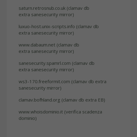
saturn.retrosnub.co.uk (clamav db
extra sanesecurity mirror)
luxuo-host.unix-scripts.info (clamav db
extra sanesecurity mirror)
www.dabaum.net (clamav db
extra sanesecurity mirror)
sanesecurity.spamrl.com (clamav db
extra sanesecurity mirror)
ws3-170.freeformit.com (clamav db extra
sanesecurity mirror)
clamav.bofhland.org (clamav db extra EB)
www.whoisdominio.it (verifica scadenza
dominio)