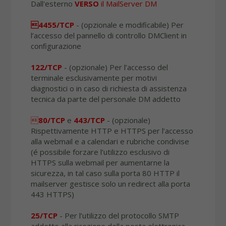
Dall'esterno
VERSO
il MailServer DM
4455/TCP
- (opzionale e modiﬁcabile) Per
l’accesso del pannello di controllo DMClient in
conﬁgurazione
122/TCP
- (opzionale) Per l’accesso del
terminale esclusivamente per motivi
diagnostici o in caso di richiesta di assistenza
tecnica da parte del personale DM addetto

80/TCP
e
443/TCP
- (opzionale)
Rispettivamente HTTP e HTTPS per l’accesso
alla webmail e a calendari e rubriche condivise
(é possibile forzare l’utilizzo esclusivo di
HTTPS sulla webmail per aumentarne la
sicurezza, in tal caso sulla porta 80 HTTP il
mailserver gestisce solo un redirect alla porta
443 HTTPS)
25/TCP
- Per l’utilizzo del protocollo SMTP