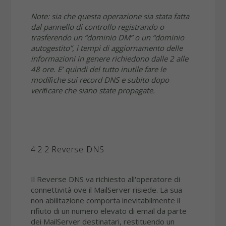
Note: sia che questa operazione sia stata fatta
dal pannello di controllo registrando o
trasferendo un “dominio DM” o un “dominio
autogestito”, i tempi di aggiornamento delle
informazioni in genere richiedono dalle 2 alle
48 ore. E’ quindi del tutto inutile fare le
modiﬁche sui record DNS e subito dopo
veriﬁcare che siano state propagate.
4.2.2 Reverse DNS
Il Reverse DNS va richiesto all'operatore di
connettività ove il MailServer risiede. La sua
non abilitazione comporta inevitabilmente il
rifiuto di un numero elevato di email da parte
dei MailServer destinatari, restituendo un