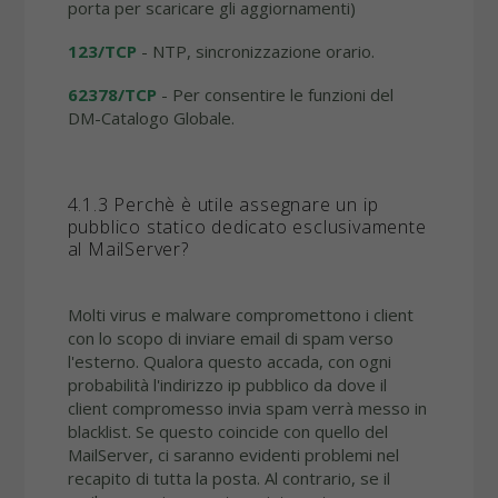
porta per scaricare gli aggiornamenti)
123/TCP
- NTP, sincronizzazione orario.
62378/TCP
- Per consentire le funzioni del
DM-Catalogo Globale.
4.1.3 Perchè è utile assegnare un ip
pubblico statico dedicato esclusivamente
al MailServer?
Molti virus e malware compromettono i client
con lo scopo di inviare email di spam verso
l'esterno. Qualora questo accada, con ogni
probabilità l'indirizzo ip pubblico da dove il
client compromesso invia spam verrà messo in
blacklist. Se questo coincide con quello del
MailServer, ci saranno evidenti problemi nel
recapito di tutta la posta. Al contrario, se il