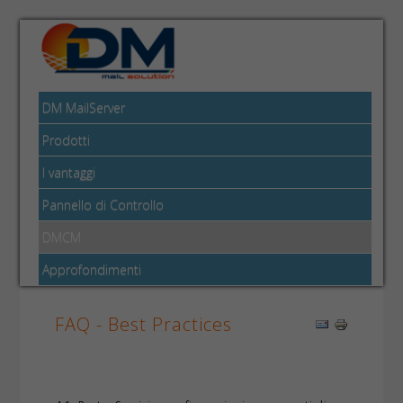
DM MailServer
Prodotti
I vantaggi
Pannello di Controllo
DMCM
Approfondimenti
FAQ - Best Practices