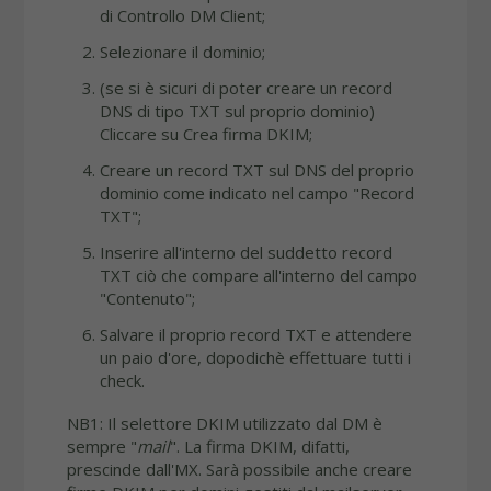
di Controllo DM Client;
Selezionare il dominio;
(se si è sicuri di poter creare un record
DNS di tipo TXT sul proprio dominio)
Cliccare su Crea firma DKIM;
Creare un record TXT sul DNS del proprio
dominio come indicato nel campo "Record
TXT";
Inserire all'interno del suddetto record
TXT ciò che compare all'interno del campo
"Contenuto";
Salvare il proprio record TXT e attendere
un paio d'ore, dopodichè effettuare tutti i
check.
NB1: Il selettore DKIM utilizzato dal DM è
sempre "
mail
". La firma DKIM, difatti,
prescinde dall'MX. Sarà possibile anche creare