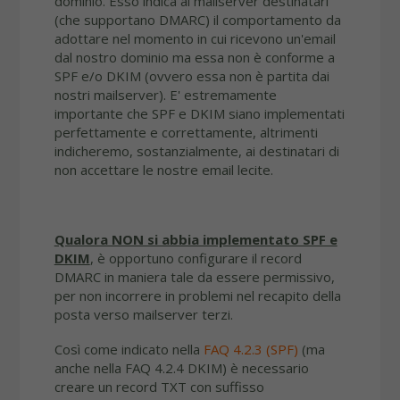
dominio. Esso indica ai mailserver destinatari
(che supportano DMARC) il comportamento da
adottare nel momento in cui ricevono un'email
dal nostro dominio ma essa non è conforme a
SPF e/o DKIM (ovvero essa non è partita dai
nostri mailserver). E' estremamente
importante che SPF e DKIM siano implementati
perfettamente e correttamente, altrimenti
indicheremo, sostanzialmente, ai destinatari di
non accettare le nostre email lecite.
Qualora NON si abbia implementato SPF e
DKIM
, è opportuno configurare il record
DMARC in maniera tale da essere permissivo,
per non incorrere in problemi nel recapito della
posta verso mailserver terzi.
Così come indicato nella
FAQ 4.2.3 (SPF)
(ma
anche nella FAQ 4.2.4 DKIM) è necessario
creare un record TXT con suffisso