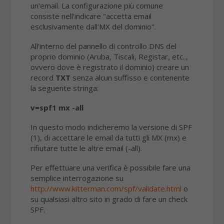
un'email. La configurazione più comune
consiste nell'indicare "accetta email
esclusivamente dall'MX del dominio".
All'interno del pannello di controllo DNS del
proprio dominio (Aruba, Tiscali, Registar, etc..,
ovvero dove è registrato il dominio) creare un
record
TXT
senza alcun suffisso e contenente
la seguente stringa:
v=spf1 mx -all
In questo modo indicheremo la versione di SPF
(1), di accettare le email da tutti gli MX (mx) e
rifiutare tutte le altre email (-all).
Per effettuare una verifica è possibile fare una
semplice interrogazione su
http://www.kitterman.com/spf/validate.html
o
su qualsiasi altro sito in grado di fare un check
SPF.