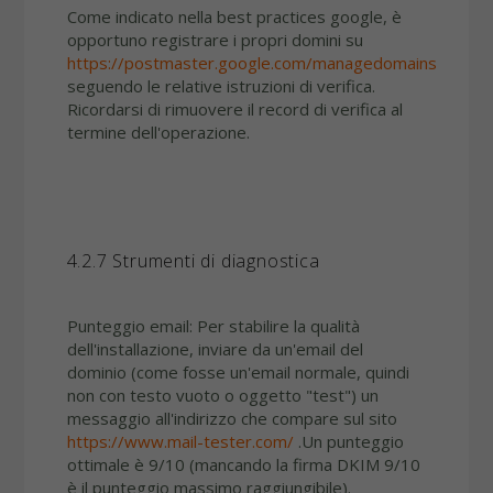
Come indicato nella best practices google, è
opportuno registrare i propri domini su
https://postmaster.google.com/managedomains
seguendo le relative istruzioni di verifica.
Ricordarsi di rimuovere il record di verifica al
termine dell'operazione.
4.2.7 Strumenti di diagnostica
Punteggio email: Per stabilire la qualità
dell'installazione, inviare da un'email del
dominio (come fosse un'email normale, quindi
non con testo vuoto o oggetto "test") un
messaggio all'indirizzo che compare sul sito
https://www.mail-tester.com/
.Un punteggio
ottimale è 9/10 (mancando la firma DKIM 9/10
è il punteggio massimo raggiungibile).