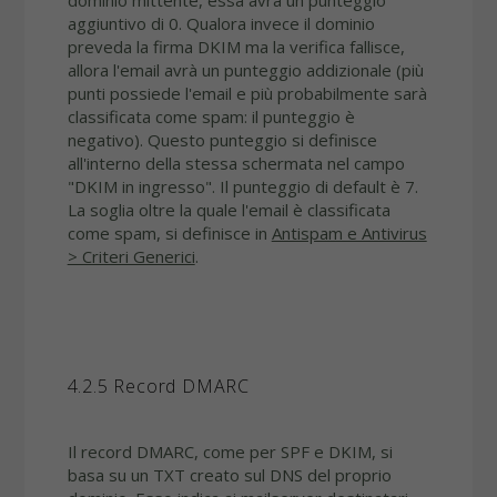
aggiuntivo di 0. Qualora invece il dominio
preveda la firma DKIM ma la verifica fallisce,
allora l'email avrà un punteggio addizionale (più
punti possiede l'email e più probabilmente sarà
classificata come spam: il punteggio è
negativo). Questo punteggio si definisce
all'interno della stessa schermata nel campo
"DKIM in ingresso". Il punteggio di default è 7.
La soglia oltre la quale l'email è classificata
come spam, si definisce in
Antispam e Antivirus
> Criteri Generici
.
4.2.5 Record DMARC
Il record DMARC, come per SPF e DKIM, si
basa su un TXT creato sul DNS del proprio