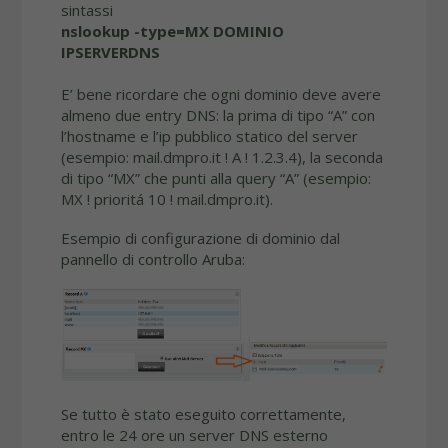
sintassi
nslookup -type=MX DOMINIO
IPSERVERDNS
E’ bene ricordare che ogni dominio deve avere
almeno due entry DNS: la prima di tipo “A” con
l’hostname e l’ip pubblico statico del server
(esempio: mail.dmpro.it ! A ! 1.2.3.4), la seconda
di tipo “MX” che punti alla query “A” (esempio:
MX ! prioritá 10 ! mail.dmpro.it).
Esempio di configurazione di dominio dal
pannello di controllo Aruba:
Se tutto è stato eseguito correttamente,
entro le 24 ore un server DNS esterno