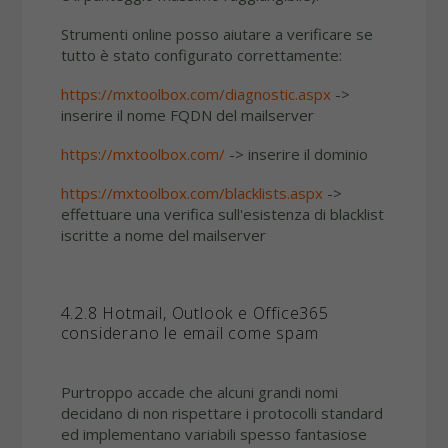
Strumenti online posso aiutare a verificare se
tutto è stato configurato correttamente:
https://mxtoolbox.com/diagnostic.aspx
->
inserire il nome FQDN del mailserver
https://mxtoolbox.com/
-> inserire il dominio
https://mxtoolbox.com/blacklists.aspx
->
effettuare una verifica sull'esistenza di blacklist
iscritte a nome del mailserver
4.2.8 Hotmail, Outlook e Office365
considerano le email come spam
Purtroppo accade che alcuni grandi nomi
decidano di non rispettare i protocolli standard
ed implementano variabili spesso fantasiose