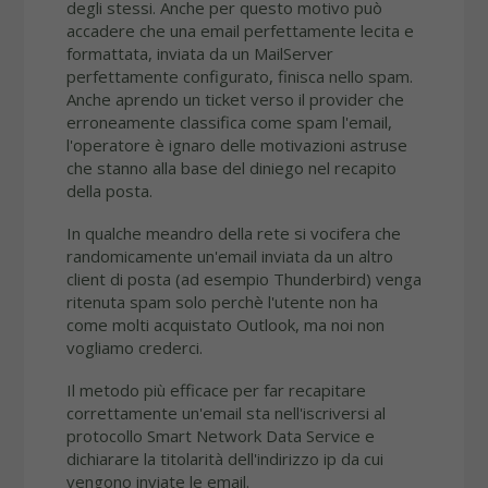
degli stessi. Anche per questo motivo può
accadere che una email perfettamente lecita e
formattata, inviata da un MailServer
perfettamente configurato, finisca nello spam.
Anche aprendo un ticket verso il provider che
erroneamente classifica come spam l'email,
l'operatore è ignaro delle motivazioni astruse
che stanno alla base del diniego nel recapito
della posta.
In qualche meandro della rete si vocifera che
randomicamente un'email inviata da un altro
client di posta (ad esempio Thunderbird) venga
ritenuta spam solo perchè l'utente non ha
come molti acquistato Outlook, ma noi non
vogliamo crederci.
Il metodo più efficace per far recapitare
correttamente un'email sta nell'iscriversi al
protocollo Smart Network Data Service e
dichiarare la titolarità dell'indirizzo ip da cui
vengono inviate le email.