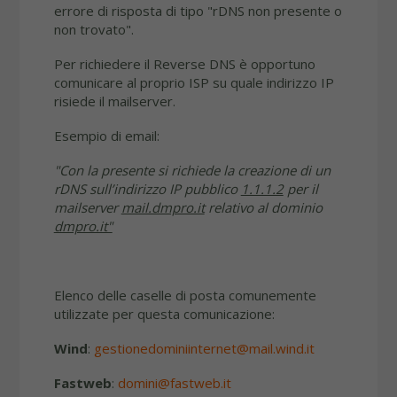
errore di risposta di tipo "rDNS non presente o
non trovato".
Per richiedere il Reverse DNS è opportuno
comunicare al proprio ISP su quale indirizzo IP
risiede il mailserver.
Esempio di email:
"Con la presente si richiede la creazione di un
rDNS sull’indirizzo IP pubblico
1.1.1.2
per il
mailserver
mail.dmpro.it
relativo al dominio
dmpro.it"
Elenco delle caselle di posta comunemente
utilizzate per questa comunicazione:
Wind
:
gestionedominiinternet@mail.wind.it
Fastweb
:
domini@fastweb.it