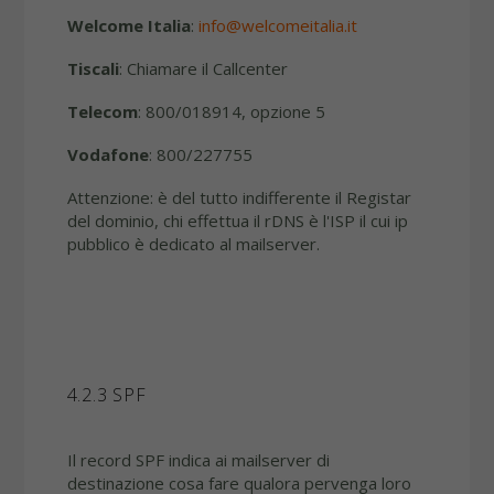
Welcome Italia
:
info@welcomeitalia.it
Tiscali
: Chiamare il Callcenter
Telecom
: 800/018914, opzione 5
Vodafone
:
800/227755
Attenzione: è del tutto indifferente il Registar
del dominio, chi effettua il rDNS è l'ISP il cui ip
pubblico è dedicato al mailserver.
4.2.3 SPF
Il record SPF indica ai mailserver di
destinazione cosa fare qualora pervenga loro