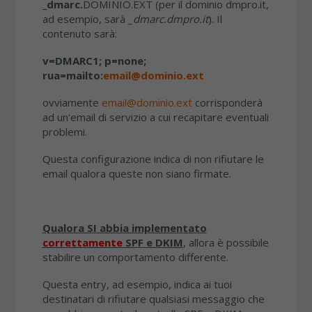
_dmarc.
DOMINIO.EXT (per il dominio dmpro.it,
ad esempio, sarà
_dmarc.dmpro.it
). Il
contenuto sarà:
v=DMARC1; p=none;
rua=mailto:
email@dominio.ext
ovviamente
email@dominio.ext
corrisponderà
ad un'email di servizio a cui recapitare eventuali
problemi.
Questa configurazione indica di non rifiutare le
email qualora queste non siano firmate.
Qualora SI abbia implementato
correttamente
SPF e DKIM
, allora è possibile
stabilire un comportamento differente.
Questa entry, ad esempio, indica ai tuoi
destinatari di rifiutare qualsiasi messaggio che