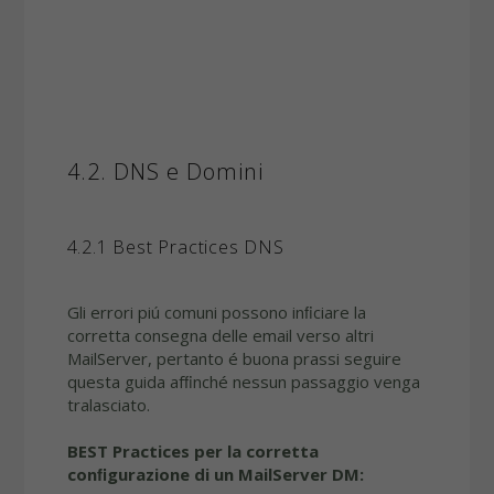
4.2. DNS e Domini
4.2.1 Best Practices DNS
Gli errori piú comuni possono inﬁciare la
corretta consegna delle email verso altri
MailServer, pertanto é buona prassi seguire
questa guida afﬁnché nessun passaggio venga
tralasciato.
BEST Practices per la corretta
conﬁgurazione di un MailServer DM: