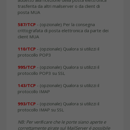
addetto alla ricezione della posta elettronica
trasferita da altri mailserver o da client di
posta MUA
587/TCP
- (opzionale) Per la consegna
crittografata di posta elettronica da parte dei
client MUA
110/TCP
- (opzionale) Qualora si utilizzi il
protocollo POP3
995/TCP
- (opzionale) Qualora si utilizzi il
protocollo POP3 su SSL
143/TCP
- (opzionale) Qualora si utilizzi il
protocollo IMAP
993/TCP
- (opzionale) Qualora si utilizzi il
protocollo IMAP su SSL
NB: Per veriﬁcare che le porte siano aperte e
correttamente girate sul MailServer é possibile