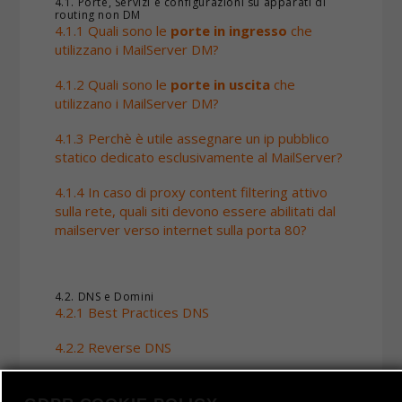
4.1. Porte, Servizi e configurazioni su apparati di
routing non DM
4.1.1 Quali sono le
porte in ingresso
che
utilizzano i MailServer DM?
4.1.2 Quali sono le
porte in uscita
che
utilizzano i MailServer DM?
4.1.3 Perchè è utile assegnare un ip pubblico
statico dedicato esclusivamente al MailServer?
4.1.4 In caso di proxy content filtering attivo
sulla rete, quali siti devono essere abilitati dal
mailserver verso internet sulla porta 80?
4.2. DNS e Domini
4.2.1 Best Practices DNS
4.2.2 Reverse DNS
4.2.3 SPF