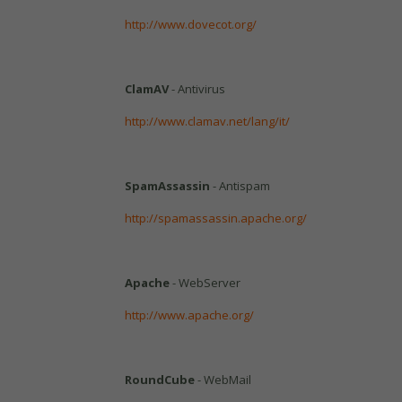
http://www.dovecot.org/
ClamAV
- Antivirus
http://www.clamav.net/lang/it/
SpamAssassin
- Antispam
http://spamassassin.apache.org/
Apache
- WebServer
http://www.apache.org/
RoundCube
- WebMail