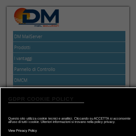
DM MailServer
Prodotti
I vantaggi
Pannello di Controllo
DMCM
Approfondimenti
GDPR COOKIE POLICY
Approfondimenti
Questo sito utilizza cookie tecnici e analitici. Cliccando su ACCETTA si acconsente
all’uso di tutti i cookie. Ulteriori informazioni si trovano nella policy privacy.
View Privacy Policy