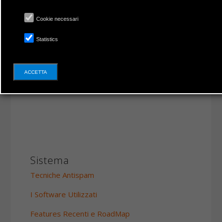
Cookie necessari
Statistics
ACCETTA
Sistema
Tecniche Antispam
I Software Utilizzati
Features Recenti e RoadMap