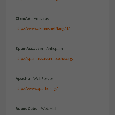
ClamAV
- Antivirus
http://www.clamav.net/lang/it/
SpamAssassin
- Antispam
http://spamassassin.apache.org/
Apache
- WebServer
http://www.apache.org/
RoundCube
- WebMail