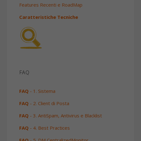
Features Recenti e RoadMap
Caratteristiche Tecniche
FAQ
FAQ
- 1. Sistema
FAQ
- 2. Client di Posta
FAQ
- 3. AntiSpam, Antivirus e Blacklist
FAQ
- 4. Best Practices
FAQ
- 5. DM CentralizedMonitor