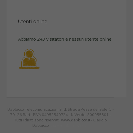
Utenti online
Abbiamo 243 visitatori e nessun utente online
Dabbicco Telecomunicazioni S.r.l. Strada Pezze del Sole, 5 -
70126 Bari - PIVA 04952540724 - N.Verde: 800955501 -
Tutti i diritti sono riservati.
www.dabbicco.it
- Claudio
Dabbicco
sp4mbot@dabbicco.it