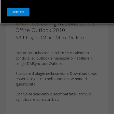
ACCETTA
6.3 Configurazione su MS
Office Outlook 2010
6.3.1 Plugin DM per Office Outlook
Per poter utilizzare le rubriche e calendari
condivisi su outlook è necessario installare il
plugin DMSync per Outlook.
Scaricare il plugin nella sezione Download dopo
essersi registrati nell'apposita sezione di
questo sito.
Una volta scaricato e scompattato l'archivio
zip, cliccare su install.bat.