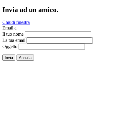
Invia ad un amico.
Chiudi finestra
Email a
Il tuo nome
La tua email
Oggetto
Invia
Annulla